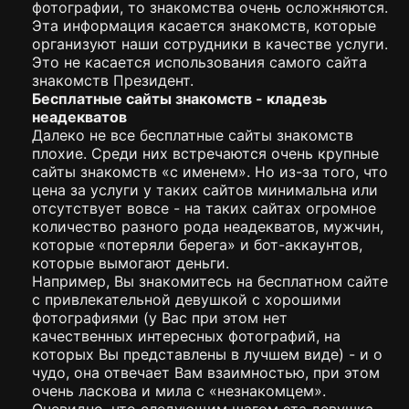
фотографии, то знакомства очень осложняются.
Эта информация касается знакомств, которые
организуют наши сотрудники в качестве услуги.
Это не касается использования самого сайта
знакомств Президент.
Бесплатные сайты знакомств - кладезь
неадекватов
Далеко не все бесплатные сайты знакомств
плохие. Среди них встречаются очень крупные
сайты знакомств «с именем». Но из-за того, что
цена за услуги у таких сайтов минимальна или
отсутствует вовсе - на таких сайтах огромное
количество разного рода неадекватов, мужчин,
которые «потеряли берега» и бот-аккаунтов,
которые вымогают деньги.
Например, Вы знакомитесь на бесплатном сайте
с привлекательной девушкой с хорошими
фотографиями (у Вас при этом нет
качественных интересных фотографий, на
которых Вы представлены в лучшем виде) - и о
чудо, она отвечает Вам взаимностью, при этом
очень ласкова и мила с «незнакомцем».