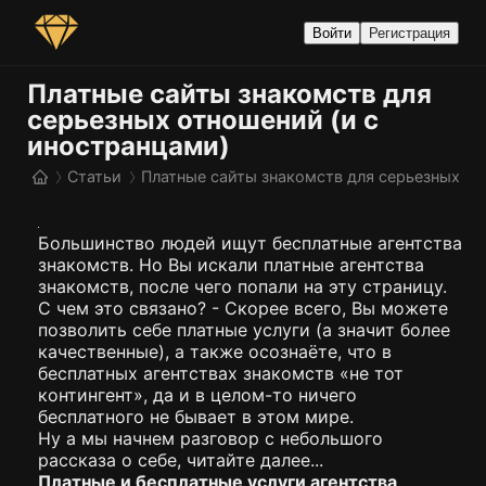
Войти
Регистрация
Платные сайты знакомств для 
серьезных отношений (и с 
иностранцами)
Статьи
Платные сайты знакомств для серьезных от
Большинство людей ищут бесплатные агентства
знакомств. Но Вы искали платные агентства
знакомств, после чего попали на эту страницу.
С чем это связано? - Скорее всего, Вы можете
позволить себе платные услуги (а значит более
качественные), а также осознаёте, что в
бесплатных агентствах знакомств «не тот
контингент», да и в целом-то ничего
бесплатного не бывает в этом мире.
Ну а мы начнем разговор с небольшого
рассказа о себе, читайте далее...
Платные и бесплатные услуги агентства