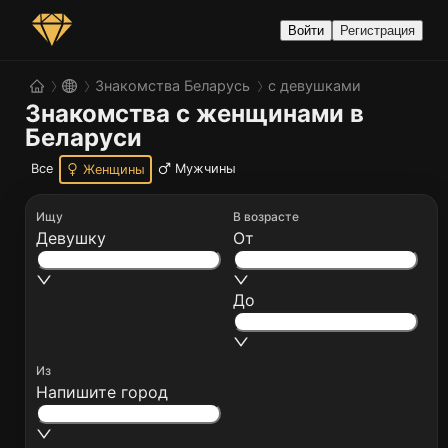
Войти
Регистрация
Знакомства Беларусь
с девушками
Знакомства с женщинами в 
Беларуси
Все
Мужчины
Женщины
Ищу
В возрасте
Девушку
От
До
Из
Напишите город