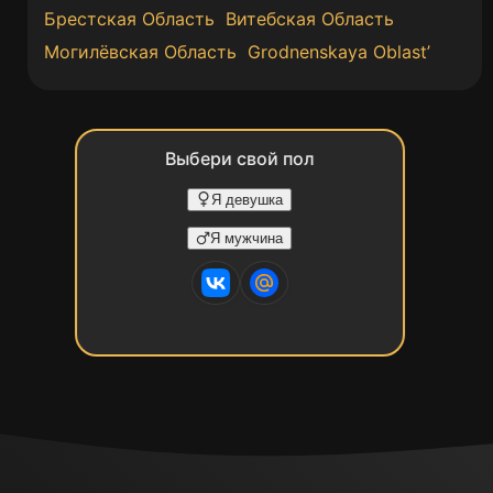
Брестская Область
Витебская Область
Могилёвская Oбласть
Grodnenskaya Oblast’
Выбери свой пол
Я девушка
Я мужчина