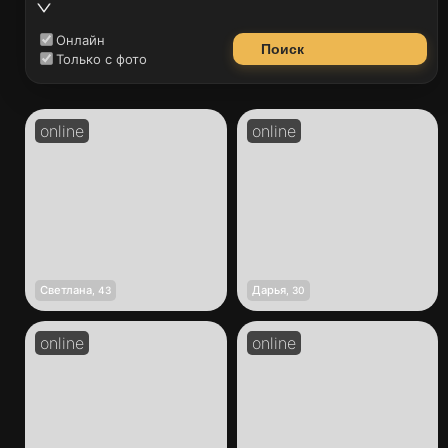
Онлайн
Поиск
Только с фото
Светлана
Дарья
,
43
,
30