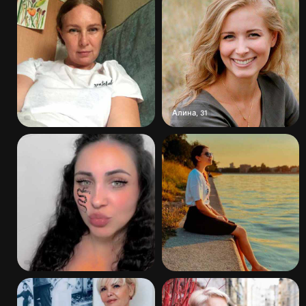
Алина
,
31