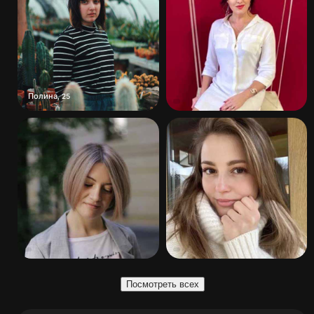
Полина
,
25
Посмотреть всех