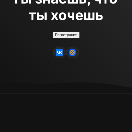
ты хочешь
Регистрация