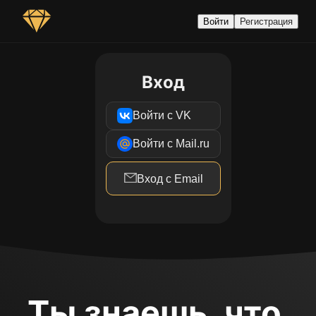
Войти
Регистрация
Вход
Войти с VK
Войти с Mail.ru
Вход с Email
Ты знаешь, что 