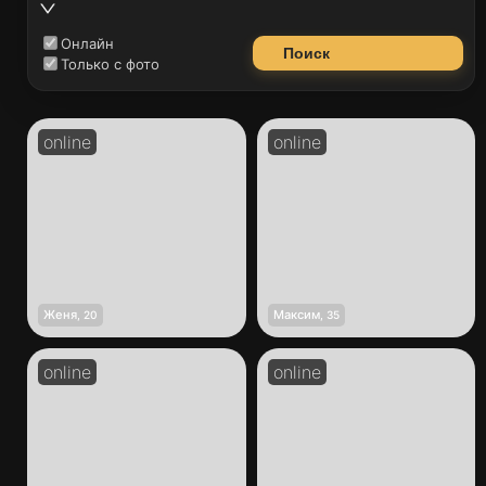
Онлайн
Поиск
Только с фото
Женя
Максим
,
20
,
35