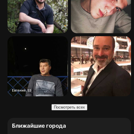
Евгений
,
53
Посмотреть всех
Ближайшие города