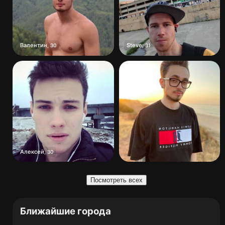
Валентин
Steve
,
30
,
31
Алексей
,
30
Посмотреть всех
Ближайшие города