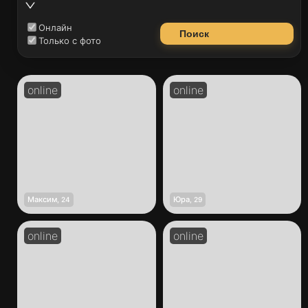
Онлайн
Поиск
Только с фото
Максим
Юра
,
24
,
29