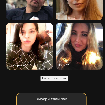
Виктория
Юля
,
46
,
37
Посмотреть всех
Выбери свой пол