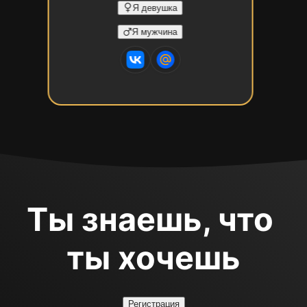
Я девушка
Я мужчина
Ты знаешь, что 
ты хочешь
Регистрация