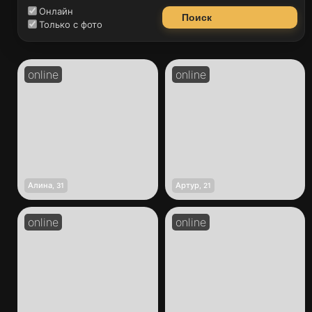
Онлайн
Поиск
Только с фото
Алина
Артур
,
31
,
21