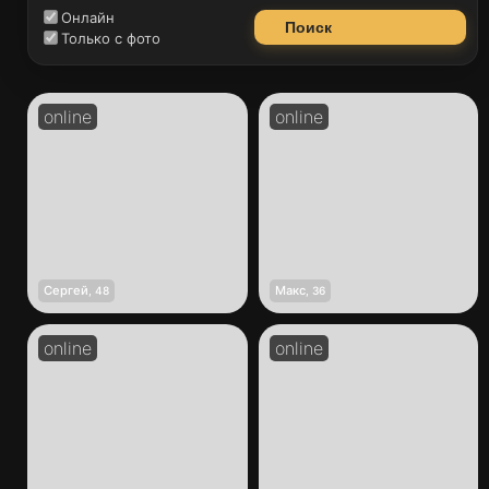
Онлайн
Поиск
Только с фото
Сергей
Макс
,
48
,
36