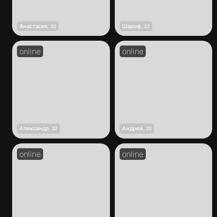
Анастасия
Шариф
,
32
,
32
Александр
Андрей
,
37
,
35