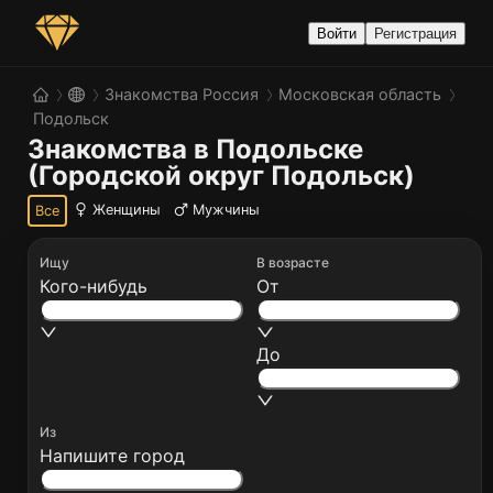
Войти
Регистрация
Знакомства Россия
Московская область
Подольск
Знакомства в Подольске 
(Городской округ Подольск)
Женщины
Мужчины
Все
Ищу
В возрасте
Кого-нибудь
От
До
Из
Напишите город