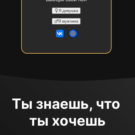
Я девушка
Я мужчина
Ты знаешь, что 
ты хочешь