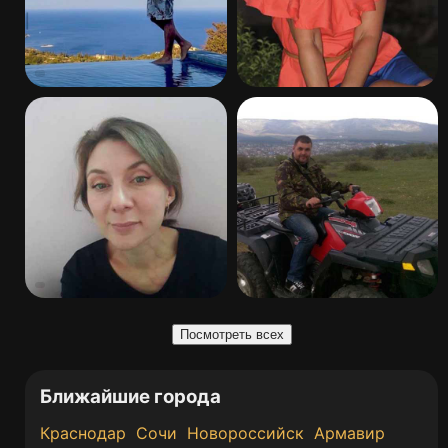
Посмотреть всех
Ближайшие города
Краснодар
Сочи
Новороссийск
Армавир