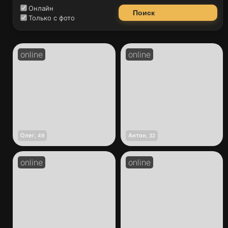
Онлайн
Поиск
Только с фото
Олег
Антон
,
49
,
32