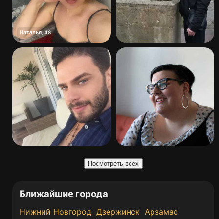
Наталья
,
48
Посмотреть всех
Ближайшие города
Нижний Новгород
Дзержинск
Арзамас