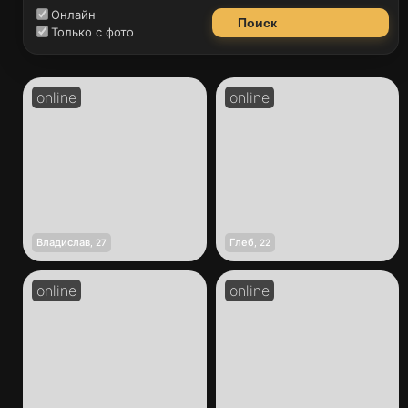
Онлайн
Поиск
Только с фото
Владислав
Глеб
,
27
,
22