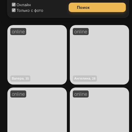
Онлайн
Поиск
Только с фото
Валера
Ангелина
,
35
,
28