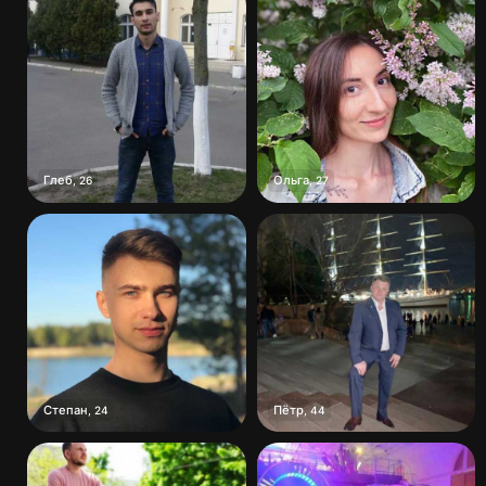
Глеб
Ольга
,
26
,
27
Степан
Пётр
,
24
,
44