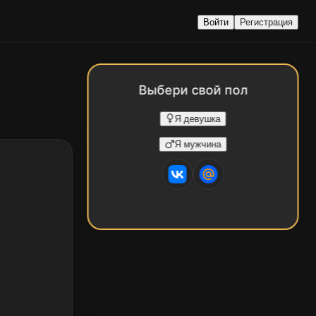
Войти
Регистрация
Выбери свой пол
Я девушка
Я мужчина