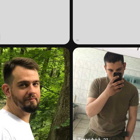
Тимофей
,
21