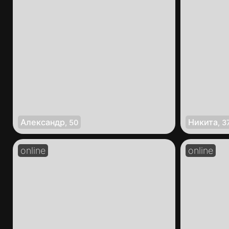
Александр
Никита
,
50
,
3