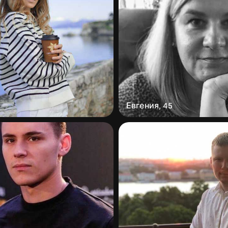
Евгения
,
45