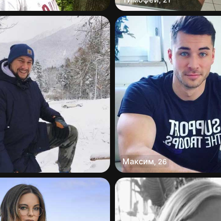
Максим
,
26