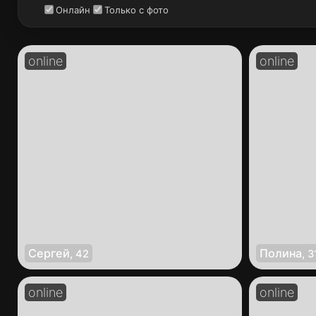
Онлайн
Только с фото
Сергей
Полина
,
42
,
3