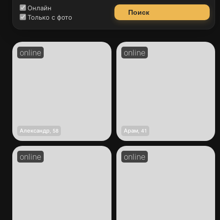
Онлайн
Поиск
Только с фото
Александр
Арам
,
58
,
41