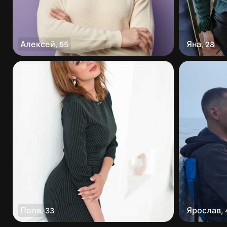
Алексей
Яна
,
55
,
28
Поля
Ярослав
,
33
,