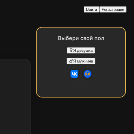
Войти
Регистрация
Выбери свой пол
Я девушка
Я мужчина