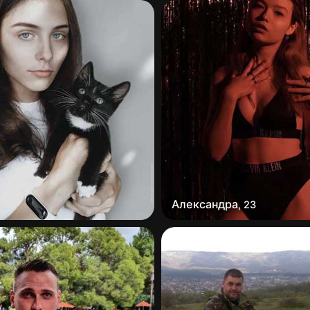
Александра
,
23