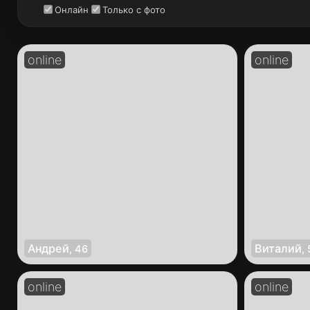
Онлайн
Только с фото
Андрей
Виталий
,
46
,