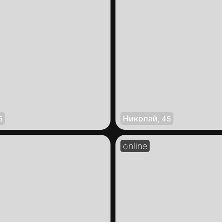
Николай
5
,
45