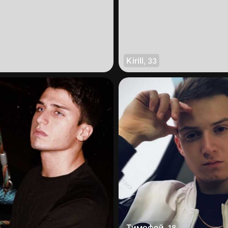
Kirill
,
33
Тимофей
,
18