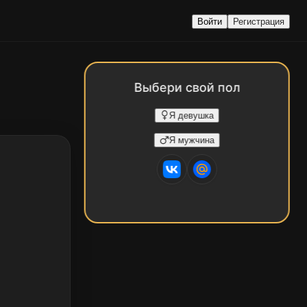
Войти
Регистрация
Выбери свой пол
Я девушка
Я мужчина