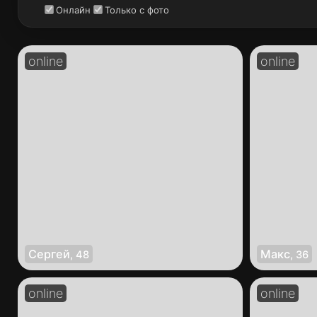
Онлайн
Только с фото
Сергей
Макс
,
48
,
36