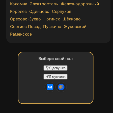
Коломна
Электросталь
Железнодорожный
Королёв
Одинцово
Серпухов
Орехово-Зуево
Ногинск
Щёлково
Сергиев Посад
Пушкино
Жуковский
Раменское
Выбери свой пол
Я девушка
Я мужчина