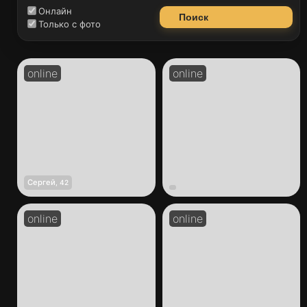
Онлайн
Поиск
Только с фото
Сергей
,
42