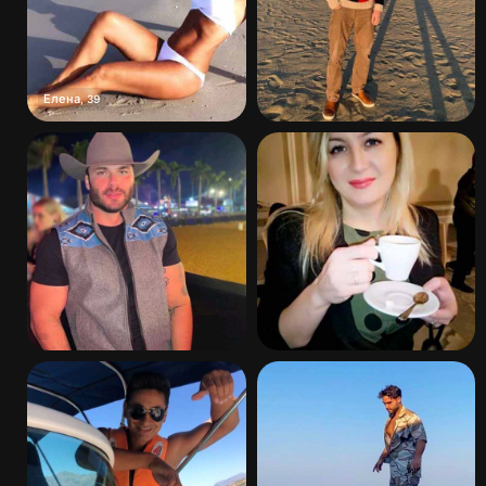
Елена
,
39