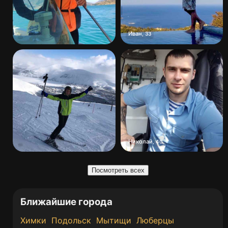
Иван
,
33
Николай
,
40
Посмотреть всех
Ближайшие города
Химки
Подольск
Мытищи
Люберцы