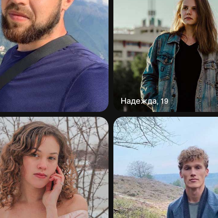
Надежда
,
19