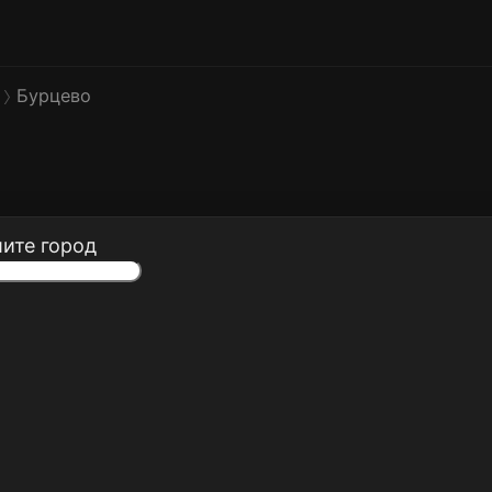
Бурцево
ите город