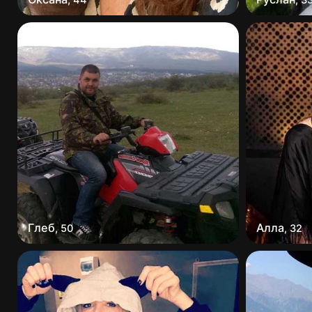
Глеб
Алла
,
50
,
32