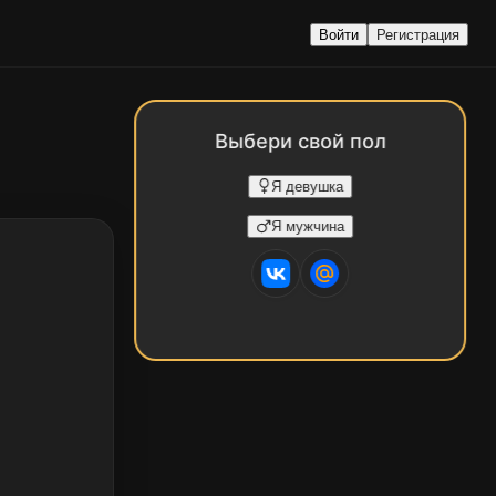
Войти
Регистрация
Выбери свой пол
Я девушка
Я мужчина