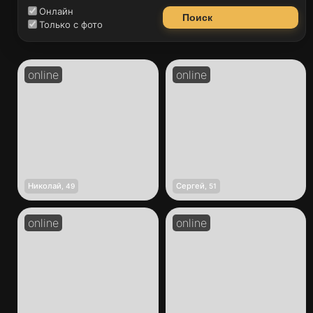
Онлайн
Поиск
Только с фото
Николай
Сергей
,
49
,
51