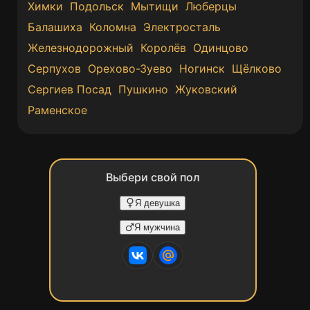
Химки
Подольск
Мытищи
Люберцы
Балашиха
Коломна
Электросталь
Железнодорожный
Королёв
Одинцово
Серпухов
Орехово-Зуево
Ногинск
Щёлково
Сергиев Посад
Пушкино
Жуковский
Раменское
Выбери свой пол
Я девушка
Я мужчина