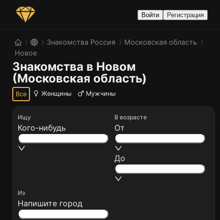
Войти
Регистрация
Знакомства Россия
Московская область
Новое
Знакомства в Новом 
(Московская область)
Женщины
Мужчины
Все
Ищу
В возрасте
Кого-нибудь
От
До
Из
Напишите город