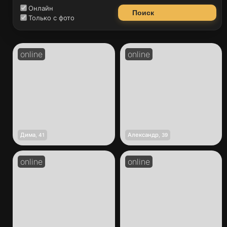
Онлайн
Поиск
Только с фото
Дима
Александр
,
41
,
39