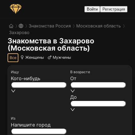
Войти
Регистрация
Знакомства Россия
Московская область
Захарово
Знакомства в Захарово 
(Московская область)
Женщины
Мужчины
Все
Ищу
В возрасте
Кого-нибудь
От
До
Из
Напишите город